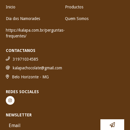
Inicio
Productos
Dia dxs Namorades
Quem Somos
https://kalapa.com.br/perguntas-
frequentes/
CONTACTANOS
31971034585
kalapachocolate@gmail.com
Belo Horizonte - MG
REDES SOCIALES
NEWSLETTER