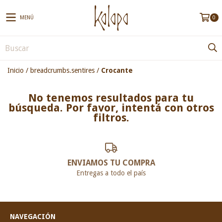
MENÚ
0
Inicio
/
breadcrumbs.sentires
/
Crocante
No tenemos resultados para tu
búsqueda. Por favor, intentá con otros
filtros.
ENVIAMOS TU COMPRA
Entregas a todo el país
NAVEGACIÓN