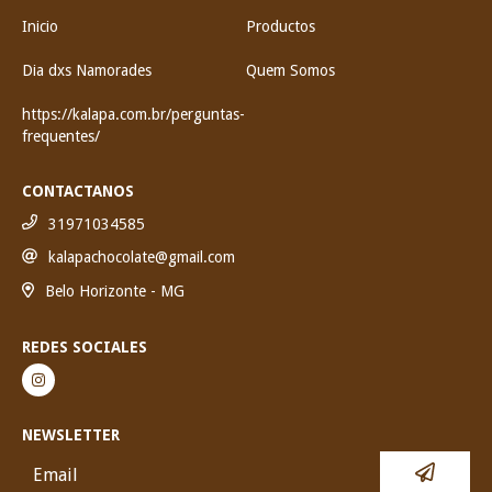
Inicio
Productos
Dia dxs Namorades
Quem Somos
https://kalapa.com.br/perguntas-
frequentes/
CONTACTANOS
31971034585
kalapachocolate@gmail.com
Belo Horizonte - MG
REDES SOCIALES
NEWSLETTER