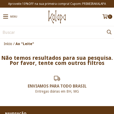
Aproveite 10%OFF na sua primeira compra! Cupom: PRIMEIRAKALAPA
MENU
0
Início
/
Ao "Leite"
Não temos resultados para sua pesquisa.
Por favor, tente com outros filtros
ENVIAMOS PARA TODO BRASIL
Entregas diárias em BH, MG
NAVEGAÇÃO