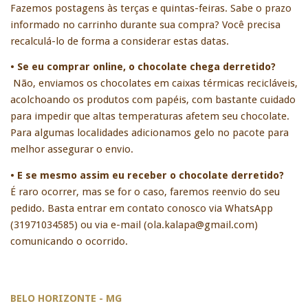
Fazemos postagens às terças e quintas-feiras. Sabe o prazo 
informado no carrinho durante sua compra? Você precisa 
recalculá-lo de forma a considerar estas datas. 
• Se eu comprar online, o chocolate chega derretido?
Não, enviamos os chocolates em caixas térmicas recicláveis, 
acolchoando os produtos com papéis, com bastante cuidado 
para impedir que altas temperaturas afetem seu chocolate. 
Para algumas localidades adicionamos gelo no pacote para 
melhor assegurar o envio.
• E se mesmo assim eu receber o chocolate derretido?
É raro ocorrer, mas se for o caso, faremos reenvio do seu 
pedido. Basta entrar em contato conosco via WhatsApp 
(31971034585) ou via e-mail (
ola.kalapa@gmail.com
) 
comunicando o ocorrido. 
BELO HORIZONTE - MG