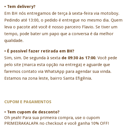
• Tem delivery?
Em BH nós entregamos de terça à sexta-feira via motoboy. 
Pedindo até 13:00, o pedido é entregue no mesmo dia. Quem 
leva o pacote até você é nosso parceiro Flavio. Se tiver um 
tempo, pode bater um papo que a conversa é da melhor 
qualidade. 
• É possível fazer retirada em BH?
Sim, sim. De segunda à sexta 
de 09:30 às 17:00
. Você pede 
pelo site (marca esta opção na entrega) e aguarde que 
faremos contato via WhatsApp para agendar sua vinda. 
Estamos na zona leste, bairro Santa Efigênia. 
CUPOM E PAGAMENTOS
• Tem cupom de desconto?
Oh yeah! Para sua primeira compra, use o cupom 
PRIMEIRAKALAPA no checkout e você ganha 10% OFF!