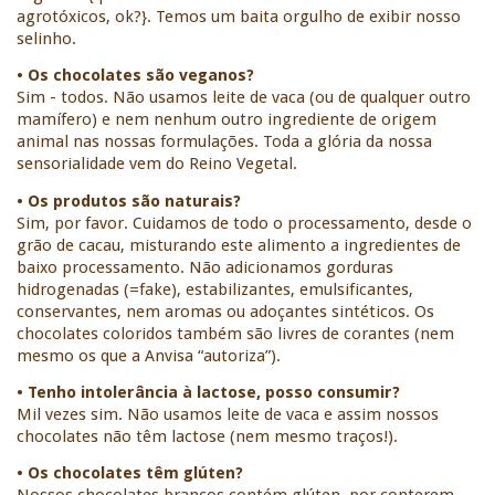
agrotóxicos, ok?}. Temos um baita orgulho de exibir nosso 
selinho. 
• Os chocolates são veganos?
Sim - todos. Não usamos leite de vaca (ou de qualquer outro 
mamífero) e nem nenhum outro ingrediente de origem 
animal nas nossas formulações. Toda a glória da nossa 
sensorialidade vem do Reino Vegetal. 
• Os produtos são naturais?
Sim, por favor. Cuidamos de todo o processamento, desde o 
grão de cacau, misturando este alimento a ingredientes de 
baixo processamento. Não adicionamos gorduras 
hidrogenadas (=fake), estabilizantes, emulsificantes, 
conservantes, nem aromas ou adoçantes sintéticos. Os 
chocolates coloridos também são livres de corantes (nem 
mesmo os que a Anvisa “autoriza”). 
• Tenho intolerância à lactose, posso consumir?
Mil vezes sim. Não usamos leite de vaca e assim nossos 
chocolates não têm lactose (nem mesmo traços!). 
• Os chocolates têm glúten?