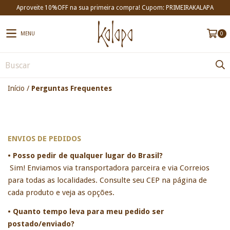
Aproveite 10%OFF na sua primeira compra! Cupom: PRIMEIRAKALAPA
MENU
0
Início
/
Perguntas Frequentes
ENVIOS DE PEDIDOS
• Posso pedir de qualquer lugar do Brasil?
Sim! Enviamos via transportadora parceira e via Correios 
para todas as localidades. Consulte seu CEP na página de 
cada produto e veja as opções. 
• Quanto tempo leva para meu pedido ser 
postado/enviado?