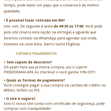
tempo, pode bater um papo que a conversa é da melhor 
qualidade. 
• É possível fazer retirada em BH?
Sim, sim. De segunda à sexta 
de 09:30 às 17:00
. Você pede 
pelo site (marca esta opção na entrega) e aguarde que 
faremos contato via WhatsApp para agendar sua vinda. 
Estamos na zona leste, bairro Santa Efigênia. 
CUPOM E PAGAMENTOS
• Tem cupom de desconto?
Oh yeah! Para sua primeira compra, use o cupom 
PRIMEIRAKALAPA no checkout e você ganha 10% OFF!
• Quais as formas de pagamento?
Você consegue pagar a sua compra via cartões de crédito ou 
débito, boleto ou PIX.
• O site é seguro?
Sim! O nosso site conta com certificado de segurança, pode 
comprar com tranquilidade!