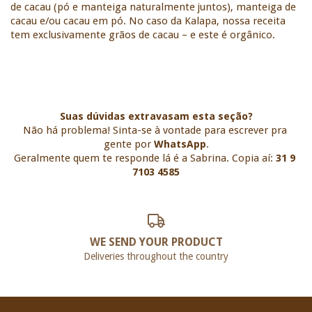
de cacau (pó e manteiga naturalmente juntos), manteiga de 
cacau e/ou cacau em pó. No caso da Kalapa, nossa receita 
tem exclusivamente grãos de cacau – e este é orgânico. 
Suas dúvidas extravasam esta seção?
Não há problema! Sinta-se à vontade para escrever pra 
gente por 
WhatsApp
.
Geralmente quem te responde lá é a Sabrina. Copia aí:
 31 9 
7103 4585
WE SEND YOUR PRODUCT
Deliveries throughout the country