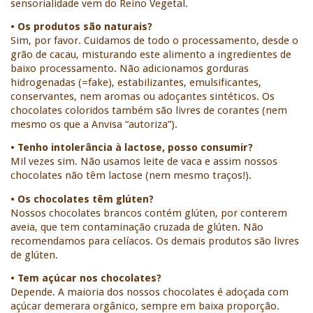
sensorialidade vem do Reino Vegetal. 
• Os produtos são naturais?
Sim, por favor. Cuidamos de todo o processamento, desde o 
grão de cacau, misturando este alimento a ingredientes de 
baixo processamento. Não adicionamos gorduras 
hidrogenadas (=fake), estabilizantes, emulsificantes, 
conservantes, nem aromas ou adoçantes sintéticos. Os 
chocolates coloridos também são livres de corantes (nem 
mesmo os que a Anvisa “autoriza”). 
• Tenho intolerância à lactose, posso consumir?
Mil vezes sim. Não usamos leite de vaca e assim nossos 
chocolates não têm lactose (nem mesmo traços!). 
• Os chocolates têm glúten?
Nossos chocolates brancos contém glúten, por conterem 
aveia, que tem contaminação cruzada de glúten. Não 
recomendamos para celíacos. Os demais produtos são livres 
de glúten.
• Tem açúcar nos chocolates?
Depende. A maioria dos nossos chocolates é adoçada com 
açúcar demerara orgânico, sempre em baixa proporção. 