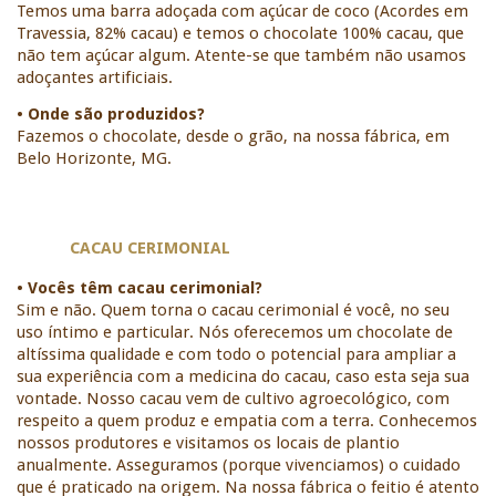
Temos uma barra adoçada com açúcar de coco (Acordes em 
Travessia, 82% cacau) e temos o chocolate 100% cacau, que 
não tem açúcar algum. Atente-se que também não usamos 
adoçantes artificiais. 
• Onde são produzidos?
Fazemos o chocolate, desde o grão, na nossa fábrica, em 
Belo Horizonte, MG. 
CACAU CERIMONIAL
• Vocês têm cacau cerimonial? 
Sim e não. Quem torna o cacau cerimonial é você, no seu 
uso íntimo e particular. Nós oferecemos um chocolate de 
altíssima qualidade e com todo o potencial para ampliar a 
sua experiência com a medicina do cacau, caso esta seja sua 
vontade. Nosso cacau vem de cultivo agroecológico, com 
respeito a quem produz e empatia com a terra. Conhecemos 
nossos produtores e visitamos os locais de plantio 
anualmente. Asseguramos (porque vivenciamos) o cuidado 
que é praticado na origem. Na nossa fábrica o feitio é atento 