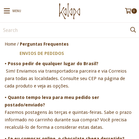
MENU
0
Home
/
Perguntas Frequentes
ENVIOS DE PEDIDOS
• Posso pedir de qualquer lugar do Brasil?
Sim! Enviamos via transportadora parceira e via Correios 
para todas as localidades. Consulte seu CEP na página de 
cada produto e veja as opções. 
• Quanto tempo leva para meu pedido ser 
postado/enviado?
Fazemos postagens às terças e quintas-feiras. Sabe o prazo 
informado no carrinho durante sua compra? Você precisa 
recalculá-lo de forma a considerar estas datas. 
• Se eu comprar online, o chocolate chega derretido?