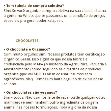
• Tem tabela de compra coletiva?
Sim! Se você organiza compra coletiva na sua cidade, chama 
a gente no Whats que te passamos uma condição de preços 
especiais pra geral poder kalapear. 
CHOCOLATES
• O chocolate é Orgânico?
Com muito orgulho: sim! Nossos produtos têm certificação 
Orgânico Brasil. Isso significa que nossa fábrica é 
credenciada pelo MAPA (Ministério da Agricultura, Pecuária e 
Abastecimento) como seguindo as diretrizes da produção 
orgânica {que vai MUITO além de usar insumos sem 
agrotóxicos, ok?}. Temos um baita orgulho de exibir nosso 
selinho. 
• Os chocolates são veganos?
Sim - todos. Não usamos leite de vaca (ou de qualquer outro 
mamífero) e nem nenhum outro ingrediente de origem 
animal nas nossas formulações. Toda a glória da nossa 