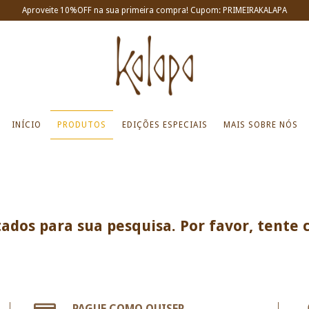
Aproveite 10%OFF na sua primeira compra! Cupom: PRIMEIRAKALAPA
INÍCIO
PRODUTOS
EDIÇÕES ESPECIAIS
MAIS SOBRE NÓS
ados para sua pesquisa. Por favor, tente c
PAGUE COMO QUISER