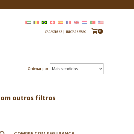
0
CADASTRE-SE
INICIAR SESSÃO
Ordenar por
om outros filtros
COMPRE COM SEGURANÇA