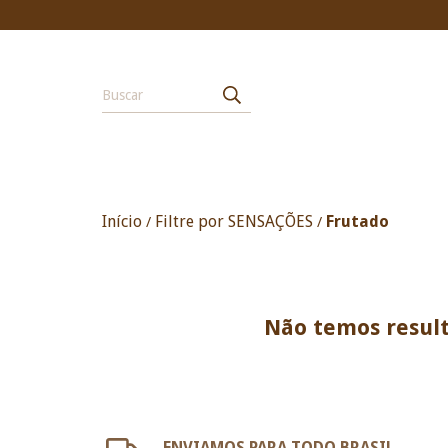
Início
Filtre por SENSAÇÕES
Frutado
/
/
Não temos result
ENVIAMOS PARA TODO BRASIL