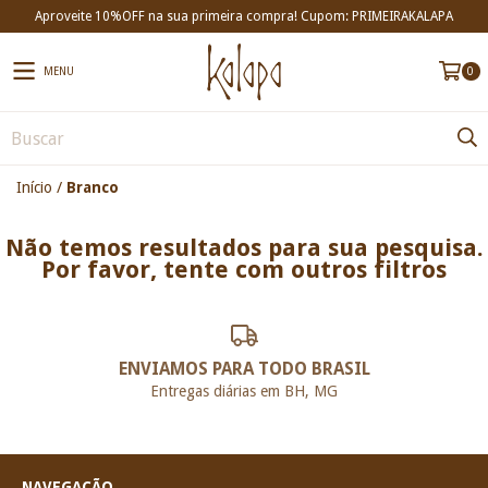
Aproveite 10%OFF na sua primeira compra! Cupom: PRIMEIRAKALAPA
MENU
0
Início
/
Branco
Não temos resultados para sua pesquisa.
Por favor, tente com outros filtros
ENVIAMOS PARA TODO BRASIL
Entregas diárias em BH, MG
NAVEGAÇÃO