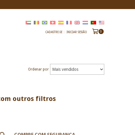
0
CADASTRE-SE
INICIAR SESSÃO
Ordenar por
om outros filtros
COMPRE COM SEGURANÇA