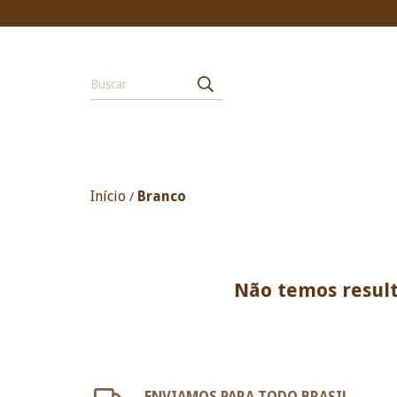
Início
Branco
/
Não temos result
ENVIAMOS PARA TODO BRASIL