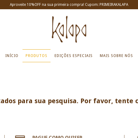
Aproveite 10%OFF na sua primeira compra! Cupom: PRIMEIRAKALAPA
INÍCIO
PRODUTOS
EDIÇÕES ESPECIAIS
MAIS SOBRE NÓS
ados para sua pesquisa. Por favor, tente c
PAGUE COMO QUISER