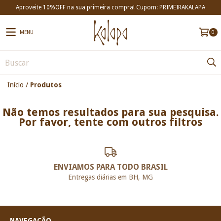
Aproveite 10%OFF na sua primeira compra! Cupom: PRIMEIRAKALAPA
MENU
0
Início
/
Produtos
Não temos resultados para sua pesquisa.
Por favor, tente com outros filtros
ENVIAMOS PARA TODO BRASIL
Entregas diárias em BH, MG
NAVEGAÇÃO