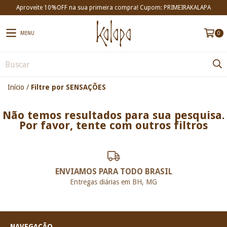
Aproveite 10%OFF na sua primeira compra! Cupom: PRIMEIRAKALAPA
MENU
0
Início
/
Filtre por SENSAÇÕES
Não temos resultados para sua pesquisa.
Por favor, tente com outros filtros
ENVIAMOS PARA TODO BRASIL
Entregas diárias em BH, MG
NAVEGAÇÃO