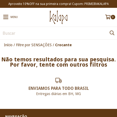
Aproveite 10%OFF na sua primeira compra! Cupom: PRIMEIRAKALAPA
MENU
0
Início
/
Filtre por SENSAÇÕES
/
Crocante
Não temos resultados para sua pesquisa.
Por favor, tente com outros filtros
ENVIAMOS PARA TODO BRASIL
Entregas diárias em BH, MG
NAVEGAÇÃO