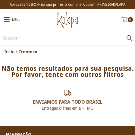
Aproveite 10%OFF na sua primeira compra! Cupom: PRIMEIRAKALAPA
MENU
0
Início
/
Cremoso
Não temos resultados para sua pesquisa.
Por favor, tente com outros filtros
ENVIAMOS PARA TODO BRASIL
Entregas diárias em BH, MG
NAVEGAÇÃO