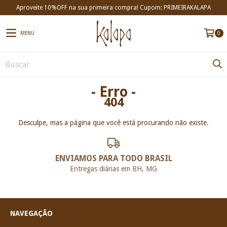
Aproveite 10%OFF na sua primeira compra! Cupom: PRIMEIRAKALAPA
MENU
0
- Erro -
404
Desculpe, mas a página que você está procurando não existe.
ENVIAMOS PARA TODO BRASIL
Entregas diárias em BH, MG
NAVEGAÇÃO